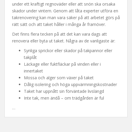
under ett kraftigt regnoväder eller att snön ska orsaka
skador under vintern. Genom att låta experter utföra en
takrenovering kan man vara säker på att arbetet görs på
rätt sätt och att taket håller i många år framöver.
Det finns flera tecken på att det kan vara dags att
renovera eller byta ut taket. Några av de vanligaste är:
Synliga sprickor eller skador på takpannor eller
takplåt
Läckage eller fuktfläckar på vinden eller i
innertaket
Mossa och alger som växer på taket
Dålig isolering och höga uppvärmningskostnader
Taket har uppnått sin förväntade livslängd
Inte tak, men ändå – om trädgården är ful
…