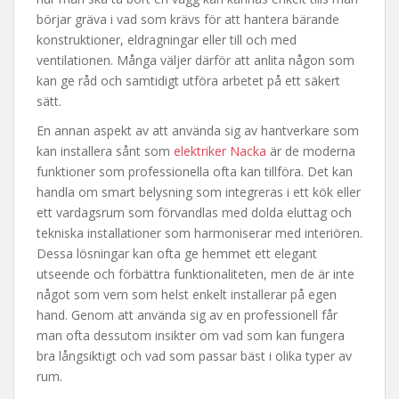
börjar gräva i vad som krävs för att hantera bärande
konstruktioner, eldragningar eller till och med
ventilationen. Många väljer därför att anlita någon som
kan ge råd och samtidigt utföra arbetet på ett säkert
sätt.
En annan aspekt av att använda sig av hantverkare som
kan installera sånt som
elektriker Nacka
är de moderna
funktioner som professionella ofta kan tillföra. Det kan
handla om smart belysning som integreras i ett kök eller
ett vardagsrum som förvandlas med dolda eluttag och
tekniska installationer som harmoniserar med interiören.
Dessa lösningar kan ofta ge hemmet ett elegant
utseende och förbättra funktionaliteten, men de är inte
något som vem som helst enkelt installerar på egen
hand. Genom att använda sig av en professionell får
man ofta dessutom insikter om vad som kan fungera
bra långsiktigt och vad som passar bäst i olika typer av
rum.