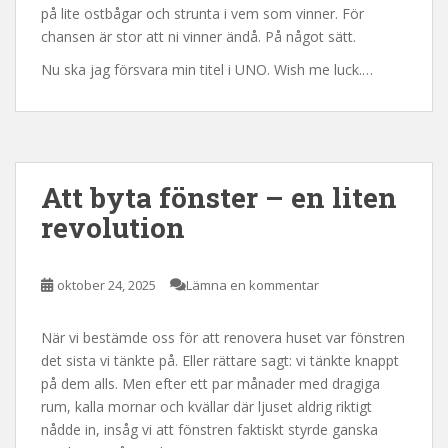
på lite ostbågar och strunta i vem som vinner. För
chansen är stor att ni vinner ändå. På något sätt.
Nu ska jag försvara min titel i UNO. Wish me luck.…
Att byta fönster – en liten
revolution
oktober 24, 2025
Lämna en kommentar
När vi bestämde oss för att renovera huset var fönstren
det sista vi tänkte på. Eller rättare sagt: vi tänkte knappt
på dem alls. Men efter ett par månader med dragiga
rum, kalla mornar och kvällar där ljuset aldrig riktigt
nådde in, insåg vi att fönstren faktiskt styrde ganska