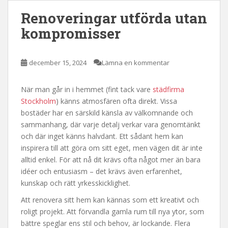
Renoveringar utförda utan
kompromisser
december 15, 2024
Lämna en kommentar
När man går in i hemmet (fint tack vare
städfirma
Stockholm
) känns atmosfären ofta direkt. Vissa
bostäder har en särskild känsla av välkomnande och
sammanhang, där varje detalj verkar vara genomtänkt
och där inget känns halvdant. Ett sådant hem kan
inspirera till att göra om sitt eget, men vägen dit är inte
alltid enkel. För att nå dit krävs ofta något mer än bara
idéer och entusiasm – det krävs även erfarenhet,
kunskap och rätt yrkesskicklighet.
Att renovera sitt hem kan kännas som ett kreativt och
roligt projekt. Att förvandla gamla rum till nya ytor, som
bättre speglar ens stil och behov, är lockande. Flera