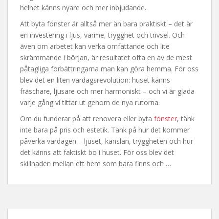
helhet känns nyare och mer inbjudande.
Att byta fönster är alltså mer än bara praktiskt – det är
en investering i ljus, värme, trygghet och trivsel. Och
även om arbetet kan verka omfattande och lite
skrämmande i början, är resultatet ofta en av de mest
påtagliga förbättringarna man kan göra hemma. För oss
blev det en liten vardagsrevolution: huset känns
fräschare, ljusare och mer harmoniskt – och vi är glada
varje gång vi tittar ut genom de nya rutorna.
Om du funderar på att renovera eller byta
fönster
, tänk
inte bara på pris och estetik. Tänk på hur det kommer
påverka vardagen – ljuset, känslan, tryggheten och hur
det känns att faktiskt bo i huset. För oss blev det
skillnaden mellan ett hem som bara finns och …