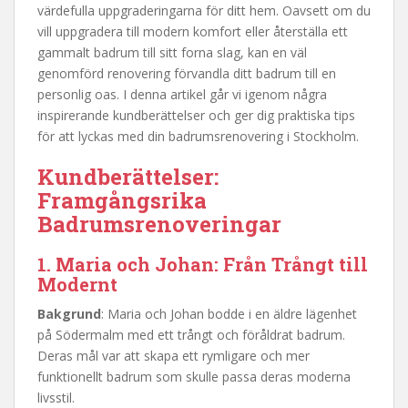
värdefulla uppgraderingarna för ditt hem. Oavsett om du
vill uppgradera till modern komfort eller återställa ett
gammalt badrum till sitt forna slag, kan en väl
genomförd renovering förvandla ditt badrum till en
personlig oas. I denna artikel går vi igenom några
inspirerande kundberättelser och ger dig praktiska tips
för att lyckas med din badrumsrenovering i Stockholm.
Kundberättelser:
Framgångsrika
Badrumsrenoveringar
1. Maria och Johan: Från Trångt till
Modernt
Bakgrund
: Maria och Johan bodde i en äldre lägenhet
på Södermalm med ett trångt och föråldrat badrum.
Deras mål var att skapa ett rymligare och mer
funktionellt badrum som skulle passa deras moderna
livsstil.