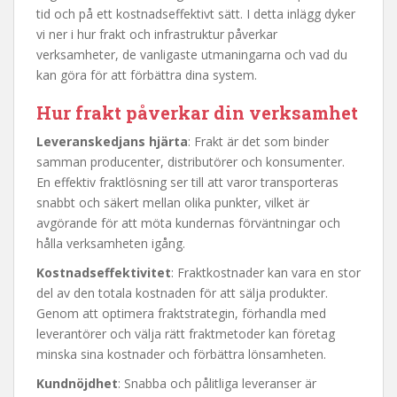
tid och på ett kostnadseffektivt sätt. I detta inlägg dyker
vi ner i hur frakt och infrastruktur påverkar
verksamheter, de vanligaste utmaningarna och vad du
kan göra för att förbättra dina system.
Hur frakt påverkar din verksamhet
Leveranskedjans hjärta
: Frakt är det som binder
samman producenter, distributörer och konsumenter.
En effektiv fraktlösning ser till att varor transporteras
snabbt och säkert mellan olika punkter, vilket är
avgörande för att möta kundernas förväntningar och
hålla verksamheten igång.
Kostnadseffektivitet
: Fraktkostnader kan vara en stor
del av den totala kostnaden för att sälja produkter.
Genom att optimera fraktstrategin, förhandla med
leverantörer och välja rätt fraktmetoder kan företag
minska sina kostnader och förbättra lönsamheten.
Kundnöjdhet
: Snabba och pålitliga leveranser är