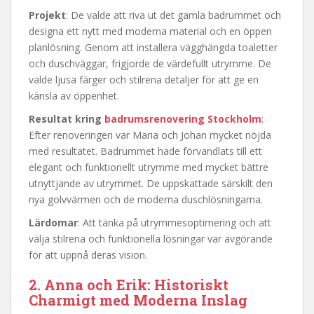
Projekt
: De valde att riva ut det gamla badrummet och
designa ett nytt med moderna material och en öppen
planlösning. Genom att installera vägghängda toaletter
och duschväggar, frigjorde de värdefullt utrymme. De
valde ljusa färger och stilrena detaljer för att ge en
känsla av öppenhet.
Resultat kring
badrumsrenovering Stockholm
:
Efter renoveringen var Maria och Johan mycket nöjda
med resultatet. Badrummet hade förvandlats till ett
elegant och funktionellt utrymme med mycket bättre
utnyttjande av utrymmet. De uppskattade särskilt den
nya golvvärmen och de moderna duschlösningarna.
Lärdomar
: Att tänka på utrymmesoptimering och att
välja stilrena och funktionella lösningar var avgörande
för att uppnå deras vision.
2. Anna och Erik: Historiskt
Charmigt med Moderna Inslag