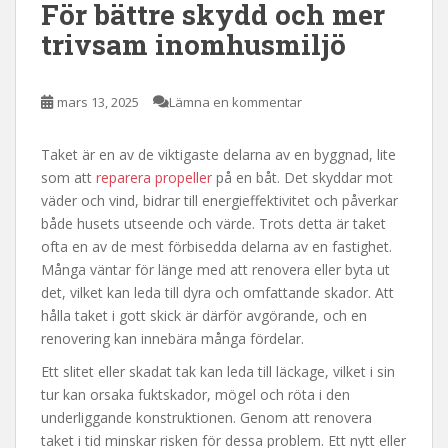
För bättre skydd och mer
trivsam inomhusmiljö
mars 13, 2025
Lämna en kommentar
Taket är en av de viktigaste delarna av en byggnad, lite
som att
reparera propeller
på en båt. Det skyddar mot
väder och vind, bidrar till energieffektivitet och påverkar
både husets utseende och värde. Trots detta är taket
ofta en av de mest förbisedda delarna av en fastighet.
Många väntar för länge med att renovera eller byta ut
det, vilket kan leda till dyra och omfattande skador. Att
hålla taket i gott skick är därför avgörande, och en
renovering kan innebära många fördelar.
Ett slitet eller skadat tak kan leda till läckage, vilket i sin
tur kan orsaka fuktskador, mögel och röta i den
underliggande konstruktionen. Genom att renovera
taket i tid minskar risken för dessa problem. Ett nytt eller