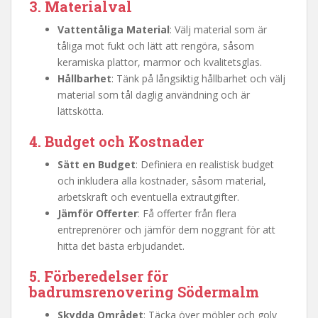
3. Materialval
Vattentåliga Material
: Välj material som är
tåliga mot fukt och lätt att rengöra, såsom
keramiska plattor, marmor och kvalitetsglas.
Hållbarhet
: Tänk på långsiktig hållbarhet och välj
material som tål daglig användning och är
lättskötta.
4. Budget och Kostnader
Sätt en Budget
: Definiera en realistisk budget
och inkludera alla kostnader, såsom material,
arbetskraft och eventuella extrautgifter.
Jämför Offerter
: Få offerter från flera
entreprenörer och jämför dem noggrant för att
hitta det bästa erbjudandet.
5. Förberedelser för
badrumsrenovering Södermalm
Skydda Området
: Täcka över möbler och golv