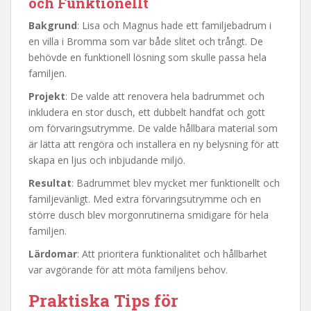
och Funktionellt
Bakgrund
: Lisa och Magnus hade ett familjebadrum i
en villa i Bromma som var både slitet och trångt. De
behövde en funktionell lösning som skulle passa hela
familjen.
Projekt
: De valde att renovera hela badrummet och
inkludera en stor dusch, ett dubbelt handfat och gott
om förvaringsutrymme. De valde hållbara material som
är lätta att rengöra och installera en ny belysning för att
skapa en ljus och inbjudande miljö.
Resultat
: Badrummet blev mycket mer funktionellt och
familjevänligt. Med extra förvaringsutrymme och en
större dusch blev morgonrutinerna smidigare för hela
familjen.
Lärdomar
: Att prioritera funktionalitet och hållbarhet
var avgörande för att möta familjens behov.
Praktiska Tips för