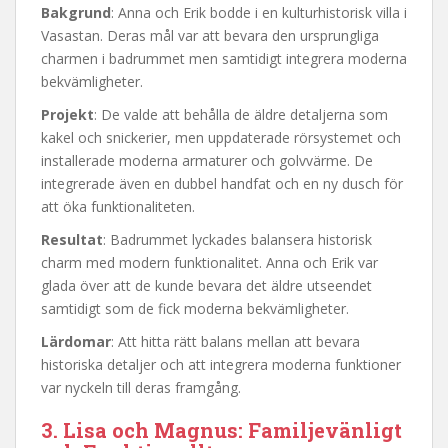
Bakgrund
: Anna och Erik bodde i en kulturhistorisk villa i
Vasastan. Deras mål var att bevara den ursprungliga
charmen i badrummet men samtidigt integrera moderna
bekvämligheter.
Projekt
: De valde att behålla de äldre detaljerna som
kakel och snickerier, men uppdaterade rörsystemet och
installerade moderna armaturer och golvvärme. De
integrerade även en dubbel handfat och en ny dusch för
att öka funktionaliteten.
Resultat
: Badrummet lyckades balansera historisk
charm med modern funktionalitet. Anna och Erik var
glada över att de kunde bevara det äldre utseendet
samtidigt som de fick moderna bekvämligheter.
Lärdomar
: Att hitta rätt balans mellan att bevara
historiska detaljer och att integrera moderna funktioner
var nyckeln till deras framgång.
3. Lisa och Magnus: Familjevänligt