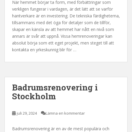
När hemmet börjar ta form, med förbättringar som
verkligen fungerar i vardagen, är det lätt att se varför
hantverkare är en investering. De tekniska färdigheterna,
tillsammans med det öga för detaljer som de tillför,
skapar en känsla av att hemmet har nått en nivå som
annars är svår att uppnå. Vissa hemrenoveringar kan
absolut börja som ett eget projekt, men steget till att
kontakta en yrkeskunnig blir för …
Badrumsrenovering i
Stockholm
juli 29, 2024
Lämna en kommentar
Badrumsrenovering är en av de mest populära och