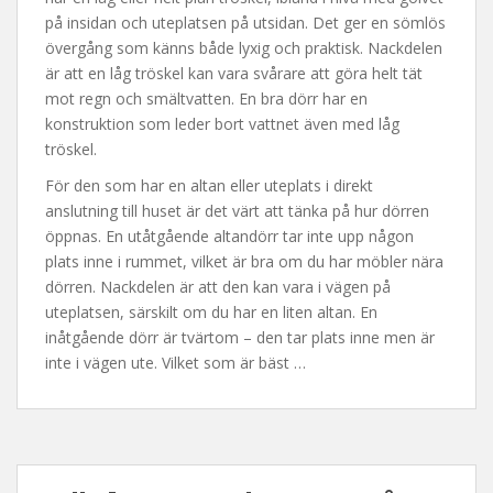
på insidan och uteplatsen på utsidan. Det ger en sömlös
övergång som känns både lyxig och praktisk. Nackdelen
är att en låg tröskel kan vara svårare att göra helt tät
mot regn och smältvatten. En bra dörr har en
konstruktion som leder bort vattnet även med låg
tröskel.
För den som har en altan eller uteplats i direkt
anslutning till huset är det värt att tänka på hur dörren
öppnas. En utåtgående altandörr tar inte upp någon
plats inne i rummet, vilket är bra om du har möbler nära
dörren. Nackdelen är att den kan vara i vägen på
uteplatsen, särskilt om du har en liten altan. En
inåtgående dörr är tvärtom – den tar plats inne men är
inte i vägen ute. Vilket som är bäst …