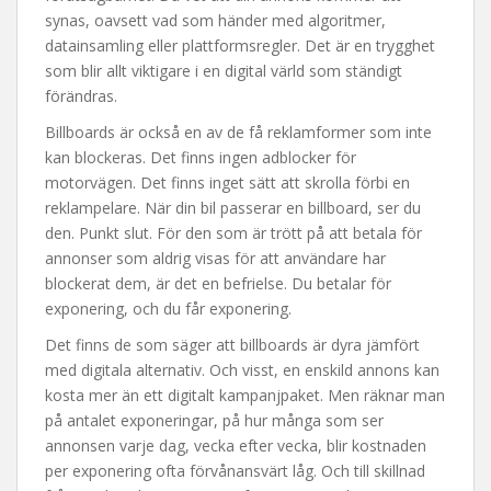
synas, oavsett vad som händer med algoritmer,
datainsamling eller plattformsregler. Det är en trygghet
som blir allt viktigare i en digital värld som ständigt
förändras.
Billboards är också en av de få reklamformer som inte
kan blockeras. Det finns ingen adblocker för
motorvägen. Det finns inget sätt att skrolla förbi en
reklampelare. När din bil passerar en billboard, ser du
den. Punkt slut. För den som är trött på att betala för
annonser som aldrig visas för att användare har
blockerat dem, är det en befrielse. Du betalar för
exponering, och du får exponering.
Det finns de som säger att billboards är dyra jämfört
med digitala alternativ. Och visst, en enskild annons kan
kosta mer än ett digitalt kampanjpaket. Men räknar man
på antalet exponeringar, på hur många som ser
annonsen varje dag, vecka efter vecka, blir kostnaden
per exponering ofta förvånansvärt låg. Och till skillnad