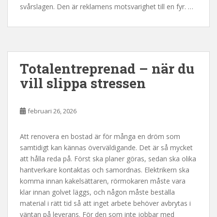
svårslagen. Den är reklamens motsvarighet till en fyr. …
Totalentreprenad – när du
vill slippa stressen
februari 26, 2026
Att renovera en bostad är för många en dröm som
samtidigt kan kännas överväldigande. Det är så mycket
att hålla reda på. Först ska planer göras, sedan ska olika
hantverkare kontaktas och samordnas. Elektrikern ska
komma innan kakelsättaren, rörmokaren måste vara
klar innan golvet läggs, och någon måste beställa
material i rätt tid så att inget arbete behöver avbrytas i
väntan på leverans. För den som inte jobbar med