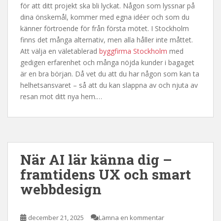
för att ditt projekt ska bli lyckat. Någon som lyssnar på
dina önskemål, kommer med egna idéer och som du
känner förtroende för från första mötet. I Stockholm
finns det många alternativ, men alla håller inte måttet.
Att välja en väletablerad
byggfirma Stockholm
med
gedigen erfarenhet och många nöjda kunder i bagaget
är en bra början. Då vet du att du har någon som kan ta
helhetsansvaret – så att du kan slappna av och njuta av
resan mot ditt nya hem.…
När AI lär känna dig –
framtidens UX och smart
webbdesign
december 21, 2025
Lämna en kommentar