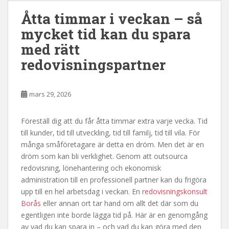
Åtta timmar i veckan – så
mycket tid kan du spara
med rätt
redovisningspartner
mars 29, 2026
Föreställ dig att du får åtta timmar extra varje vecka. Tid
till kunder, tid till utveckling, tid till familj, tid till vila. För
många småföretagare är detta en dröm. Men det är en
dröm som kan bli verklighet. Genom att outsourca
redovisning, lönehantering och ekonomisk
administration till en professionell partner kan du frigöra
upp till en hel arbetsdag i veckan. En
redovisningskonsult
Borås
eller annan ort tar hand om allt det där som du
egentligen inte borde lägga tid på. Här är en genomgång
av vad du kan spara in – och vad du kan göra med den