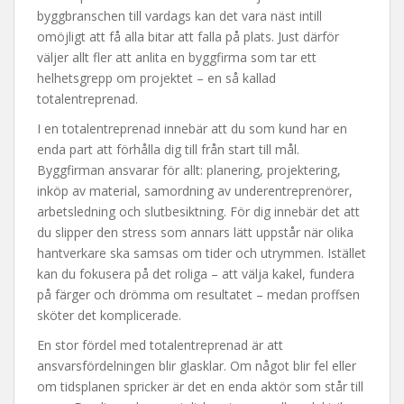
byggbranschen till vardags kan det vara näst intill
omöjligt att få alla bitar att falla på plats. Just därför
väljer allt fler att anlita en byggfirma som tar ett
helhetsgrepp om projektet – en så kallad
totalentreprenad.
I en totalentreprenad innebär att du som kund har en
enda part att förhålla dig till från start till mål.
Byggfirman ansvarar för allt: planering, projektering,
inköp av material, samordning av underentreprenörer,
arbetsledning och slutbesiktning. För dig innebär det att
du slipper den stress som annars lätt uppstår när olika
hantverkare ska samsas om tider och utrymmen. Istället
kan du fokusera på det roliga – att välja kakel, fundera
på färger och drömma om resultatet – medan proffsen
sköter det komplicerade.
En stor fördel med totalentreprenad är att
ansvarsfördelningen blir glasklar. Om något blir fel eller
om tidsplanen spricker är det en enda aktör som står till