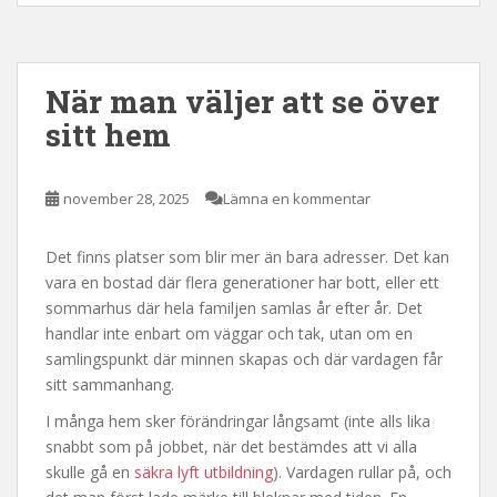
När man väljer att se över
sitt hem
november 28, 2025
Lämna en kommentar
Det finns platser som blir mer än bara adresser. Det kan
vara en bostad där flera generationer har bott, eller ett
sommarhus där hela familjen samlas år efter år. Det
handlar inte enbart om väggar och tak, utan om en
samlingspunkt där minnen skapas och där vardagen får
sitt sammanhang.
I många hem sker förändringar långsamt (inte alls lika
snabbt som på jobbet, när det bestämdes att vi alla
skulle gå en
säkra lyft utbildning
). Vardagen rullar på, och