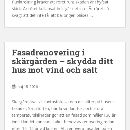
Punktrelining kräver att röret runt skadan är i hyfsat
skick. Är röret kollapsat helt går det inte. Är röret så
svagt att det inte tål att ballongen blåses …
Fasadrenovering i
skärgården – skydda ditt
hus mot vind och salt
maj 18, 2026
Skärgårdslivet är fantastiskt – men det sliter på husens
fasader. Salt i luften, hårda vindar, fukt och stora
temperaturskillnader gör att en fasad som håller i 30 år
inne i landet kan vara i akut behov av renovering redan
efter 10–15 år vid kusten. Att renovera fasaden på en