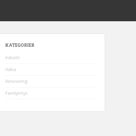
KATEGORIER
Industri
Hälsa
Renovering
Familjemys